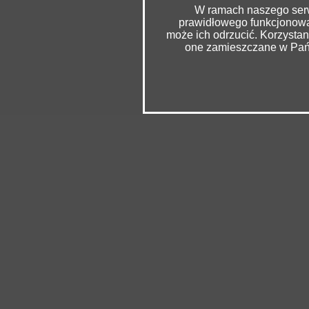
W ramach naszego serwi
prawidłowego funkcjonowan
może ich odrzucić. Korzysta
one zamieszczane w Pańs