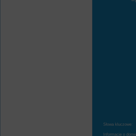
Słowa kluczowe:
Informacje o dome