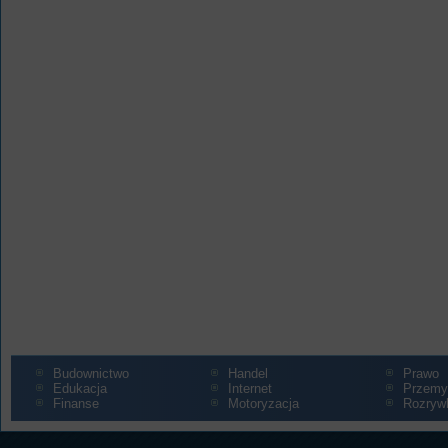
Budownictwo
Handel
Prawo
Edukacja
Internet
Przemy
Finanse
Motoryzacja
Rozryw