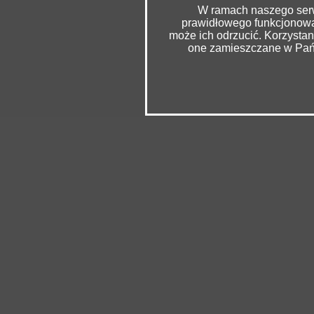
W ramach naszego serwi
prawidłowego funkcjonowan
może ich odrzucić. Korzysta
one zamieszczane w Pańs