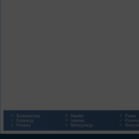
Budownictwo
Handel
Prawo
Edukacja
Internet
Przemy
Finanse
Motoryzacja
Rozryw