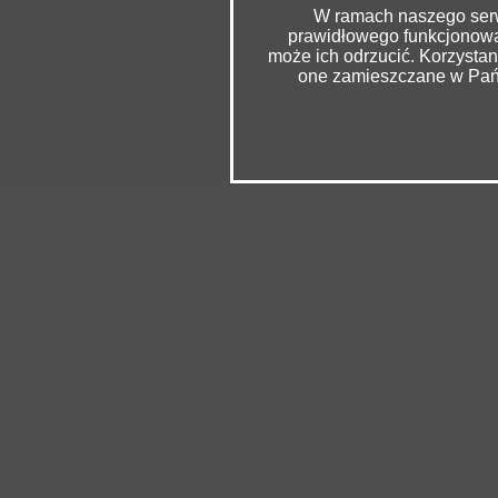
W ramach naszego serwi
prawidłowego funkcjonowan
może ich odrzucić. Korzysta
one zamieszczane w Pańs