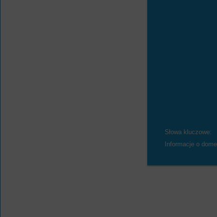
Słowa kluczowe:
Informacje o dome