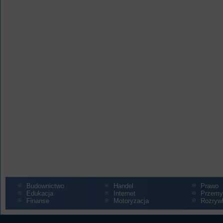
Budownictwo
Handel
Prawo
Edukacja
Internet
Przemy
Finanse
Motoryzacja
Rozryw