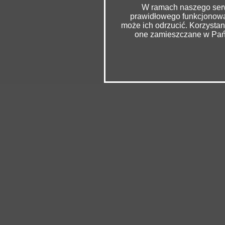
W ramach naszego serwi
prawidłowego funkcjonowan
może ich odrzucić. Korzysta
one zamieszczane w Pańs