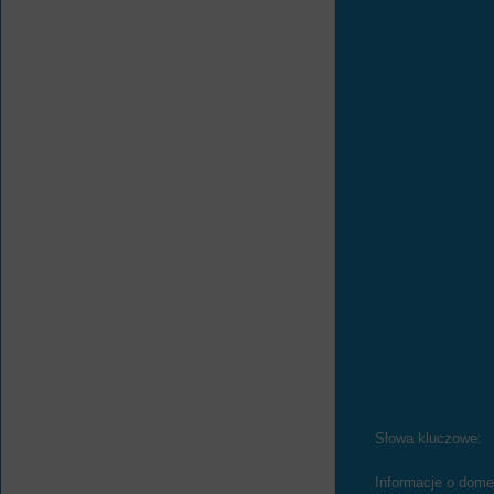
Słowa kluczowe:
Informacje o dome