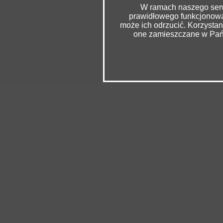
W ramach naszego serwi
prawidłowego funkcjonowan
może ich odrzucić. Korzysta
one zamieszczane w Pańs