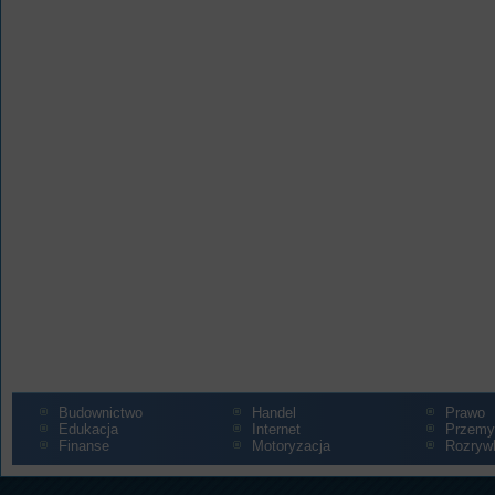
Budownictwo
Handel
Prawo
Edukacja
Internet
Przemy
Finanse
Motoryzacja
Rozryw