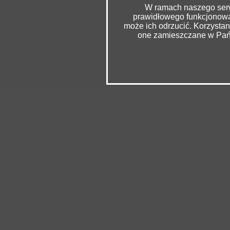
W ramach naszego serwi
prawidłowego funkcjonowan
może ich odrzucić. Korzysta
one zamieszczane w Pańs