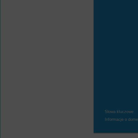
Słowa kluczowe:
Informacje o dome