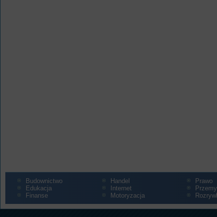
Budownictwo
Handel
Prawo
Edukacja
Internet
Przemy
Finanse
Motoryzacja
Rozryw