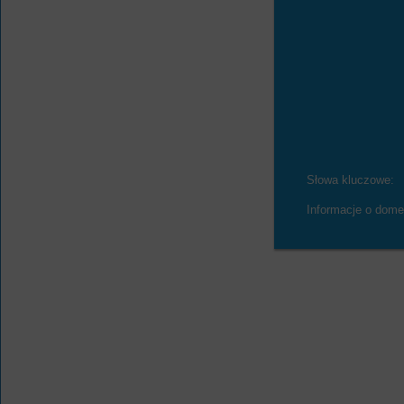
Słowa kluczowe:
Informacje o dome