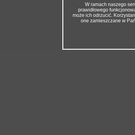
W ramach naszego serwi
prawidłowego funkcjonowan
może ich odrzucić. Korzysta
one zamieszczane w Pańs