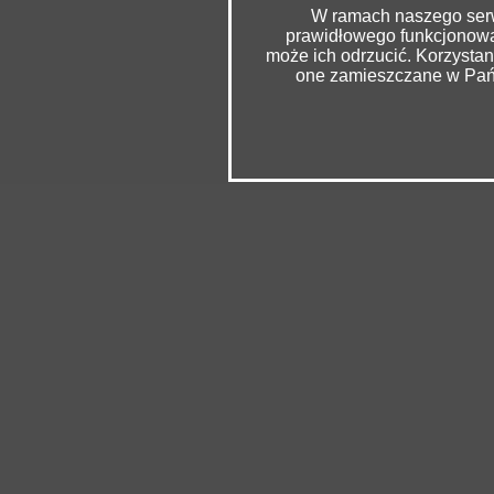
W ramach naszego serwi
prawidłowego funkcjonowan
może ich odrzucić. Korzysta
one zamieszczane w Pańs