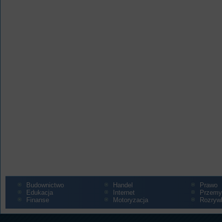
Budownictwo
Handel
Prawo
Edukacja
Internet
Przemy
Finanse
Motoryzacja
Rozryw